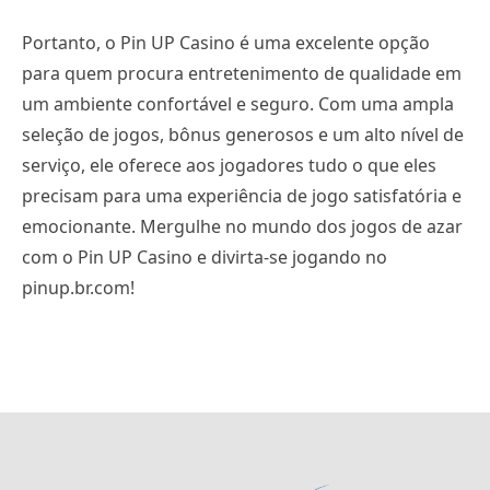
Portanto, o Pin UP Casino é uma excelente opção
para quem procura entretenimento de qualidade em
um ambiente confortável e seguro. Com uma ampla
seleção de jogos, bônus generosos e um alto nível de
serviço, ele oferece aos jogadores tudo o que eles
precisam para uma experiência de jogo satisfatória e
emocionante. Mergulhe no mundo dos jogos de azar
com o Pin UP Casino e divirta-se jogando no
pinup.br.com!