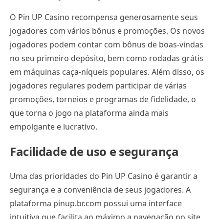
O Pin UP Casino recompensa generosamente seus
jogadores com vários bônus e promoções. Os novos
jogadores podem contar com bônus de boas-vindas
no seu primeiro depósito, bem como rodadas grátis
em máquinas caça-níqueis populares. Além disso, os
jogadores regulares podem participar de várias
promoções, torneios e programas de fidelidade, o
que torna o jogo na plataforma ainda mais
empolgante e lucrativo.
Facilidade de uso e segurança
Uma das prioridades do Pin UP Casino é garantir a
segurança e a conveniência de seus jogadores. A
plataforma pinup.br.com possui uma interface
intuitiva que facilita ao máximo a navegação no site.